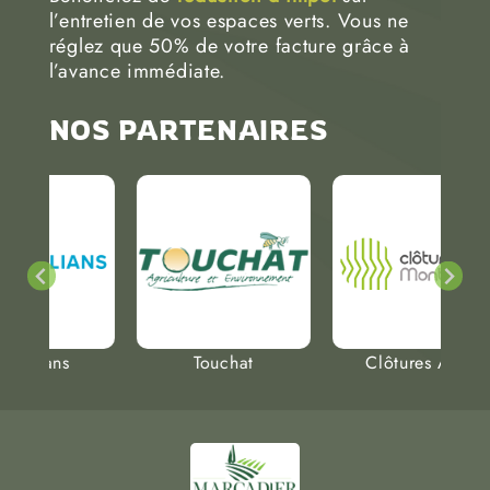
l’entretien de vos espaces verts. Vous ne
réglez que 50% de votre facture grâce à
l’avance immédiate.
NOS PARTENAIRES
Touchat
Clôtures Arès
A