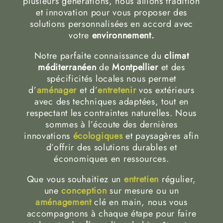
plusieurs générations, nous allions tradition
et innovation pour vous proposer des
solutions personnalisées en accord avec
votre
environnement.
Notre parfaite connaissance du
climat
méditerranéen
de
Montpellier
et des
spécificités locales nous permet
d’
aménager
et d’
entretenir
vos extérieurs
avec des techniques adaptées, tout en
respectant les contraintes naturelles. Nous
sommes à l’écoute des dernières
innovations
écologiques
et paysagères afin
d’offrir des solutions durables et
économiques en ressources.
Que vous souhaitiez un
entretien
régulier,
une
conception
sur mesure ou un
aménagement
clé en main, nous vous
accompagnons à chaque étape pour faire