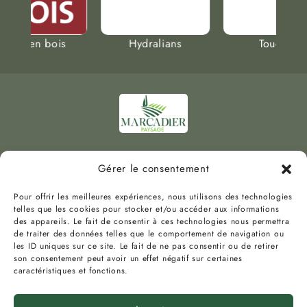
ns
Touchat
Clôtures Arès
Vauguières le Haut
Gérer le consentement
34130 Mauguio
Pour offrir les meilleures expériences, nous utilisons des technologies
06 76 46 08 72
telles que les cookies pour stocker et/ou accéder aux informations
tel :
des appareils. Le fait de consentir à ces technologies nous permettra
de traiter des données telles que le comportement de navigation ou
les ID uniques sur ce site. Le fait de ne pas consentir ou de retirer
son consentement peut avoir un effet négatif sur certaines
caractéristiques et fonctions.