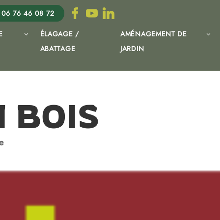
06 76 46 08 72
E
ÉLAGAGE /
AMÉNAGEMENT DE
ABATTAGE
JARDIN
N BOIS
e