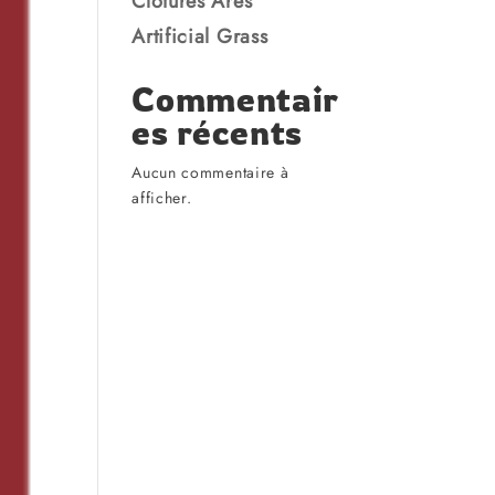
Clôtures Arès
Artificial Grass
Commentair
es récents
Aucun commentaire à
afficher.